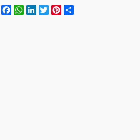
Facebook
WhatsApp
LinkedIn
Twitter
Pinterest
Share